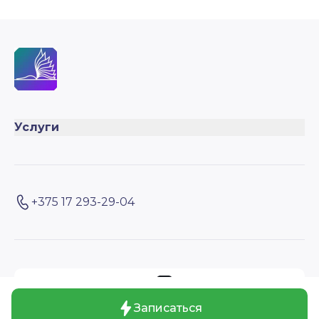
Услуги
+375 17 293-29-04
Создано на
© 2026 Зал коворкинга Атриум (1 этаж)
Записаться